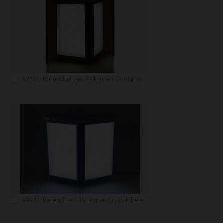
A2584: Barendteil rechts Lumen Crystal (beleuchtbar)
A2937: Barendteil 135 Lumen Crystal (beleuchtbar)