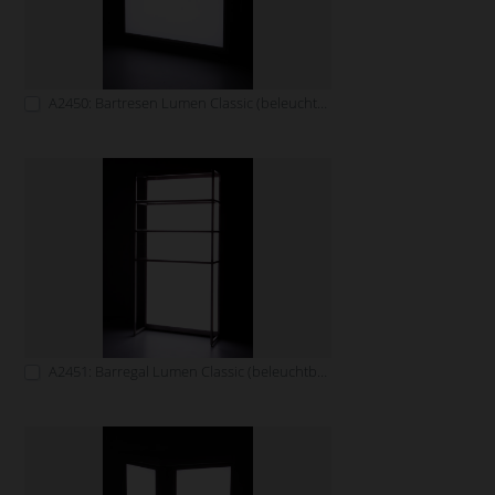
A2450: Bartresen Lumen Classic (beleuchtbar)
A2451: Barregal Lumen Classic (beleuchtbar)