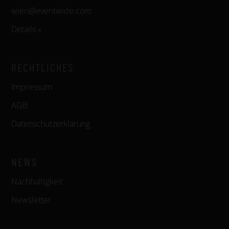
wien@eventwide.com
Details »
RECHTLICHES
Impressum
AGB
Datenschutzerklärung
NEWS
Nachhaltigkeit
Newsletter