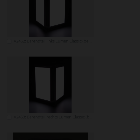
A2452: Barendteil links Lumen Classic (beleuchtbar)
A2453: Barendteil rechts Lumen Classic (beleuchtbar)