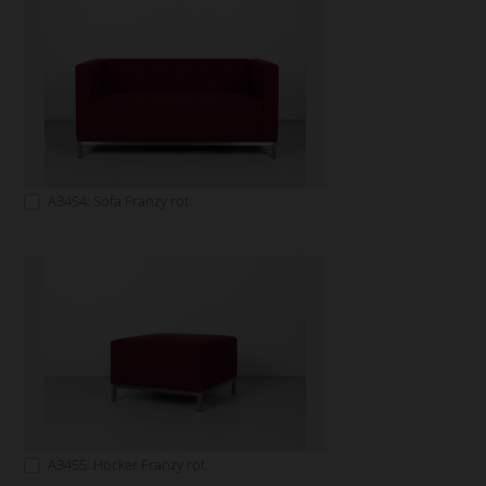
A3454: Sofa Franzy rot
A3455: Hocker Franzy rot