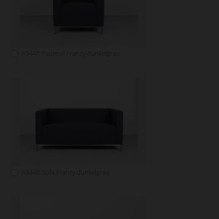
A3447: Fauteuil Franzy dunkelgrau
A3448: Sofa Franzy dunkelgrau