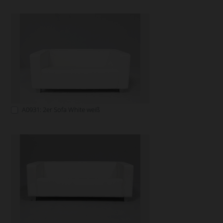
A0931: 2er Sofa White weiß