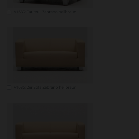
A1685: Fauteuil Zebrano hellbraun
A1686: 2er Sofa Zebrano hellbraun