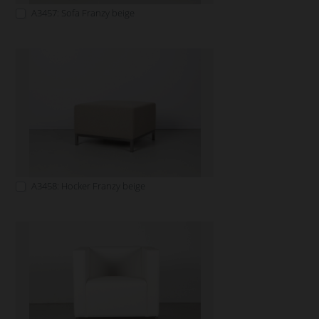
A3457: Sofa Franzy beige
A3458: Hocker Franzy beige