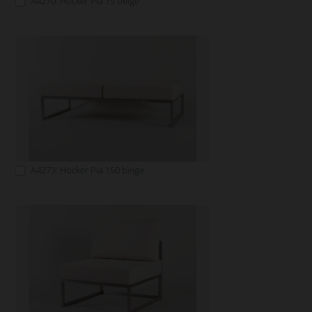
A4270: Hocker Pia 75 beige
A4273: Hocker Pia 150 beige