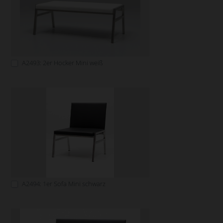
A2493: 2er Hocker Mini weiß
A2494: 1er Sofa Mini schwarz