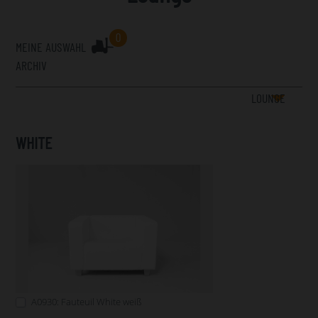
0
MEINE AUSWAHL
ARCHIV
LOUNGE
WHITE
A0930: Fauteuil White weiß