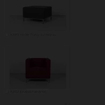
A3449: Hocker Franzy dunkelgrau
A3453: Fauteuil Franzy rot