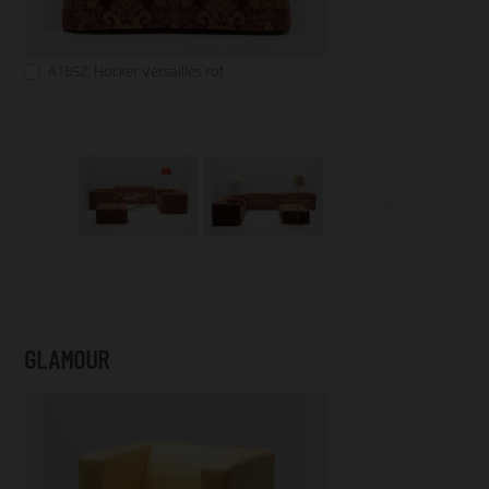
A1852: Hocker Versailles rot
GLAMOUR