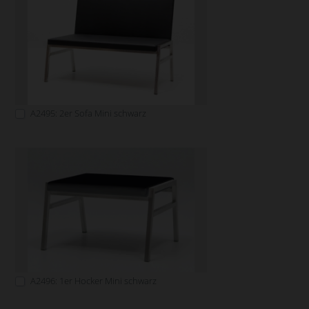
A2495: 2er Sofa Mini schwarz
A2496: 1er Hocker Mini schwarz