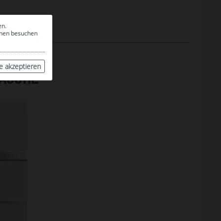
en.
ionen besuchen
le akzeptieren
LASCHE