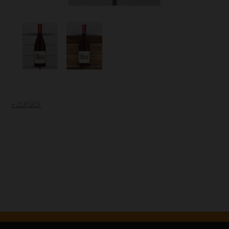
« zurück