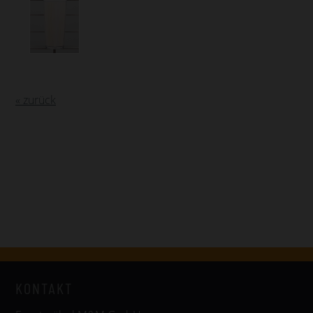
« zurück
KONTAKT