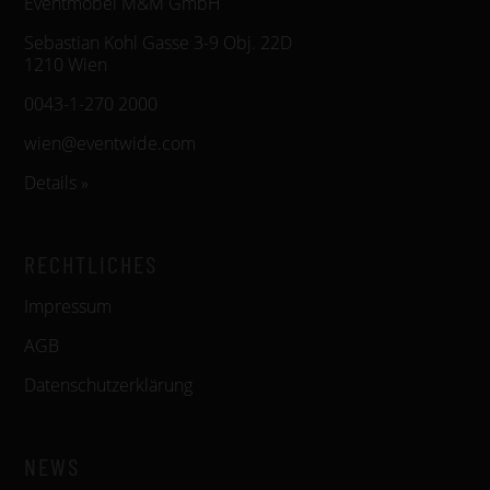
Eventmöbel M&M GmbH
Sebastian Kohl Gasse 3-9 Obj. 22D
1210 Wien
0043-1-270 2000
wien@eventwide.com
Details »
RECHTLICHES
Impressum
AGB
Datenschutzerklärung
NEWS