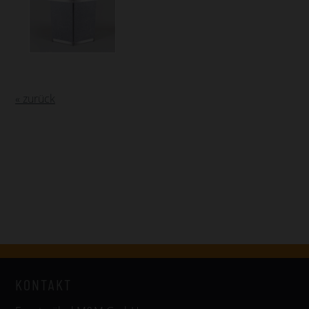
« zurück
KONTAKT