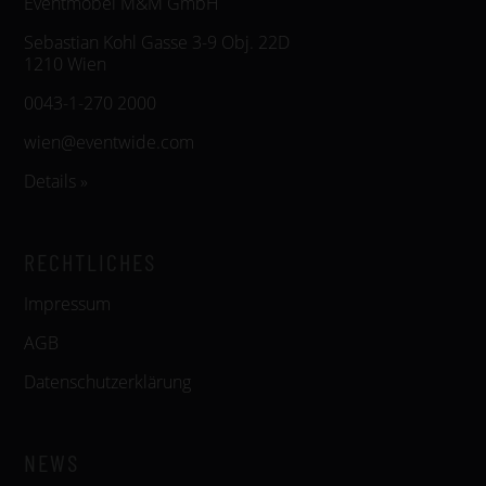
Eventmöbel M&M GmbH
Sebastian Kohl Gasse 3-9 Obj. 22D
1210 Wien
0043-1-270 2000
wien@eventwide.com
Details »
RECHTLICHES
Impressum
AGB
Datenschutzerklärung
NEWS