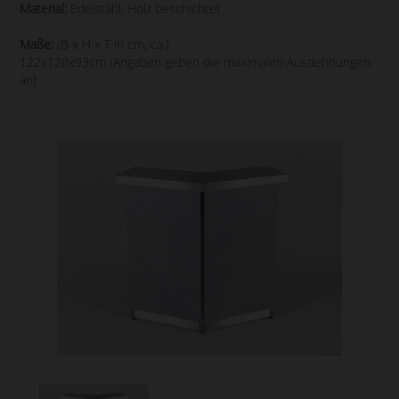
Material:
Edelstahl, Holz beschichtet
Maße:
(B x H x T in cm, ca.)
122x120x93cm (Angaben geben die maximalen Ausdehnungen
an)