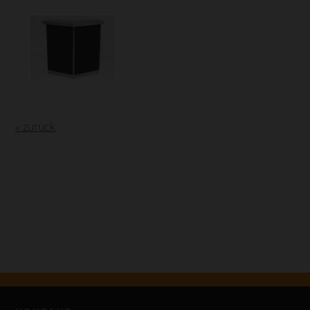
« zurück