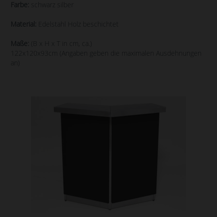
Farbe:
schwarz silber
Material:
Edelstahl Holz beschichtet
Maße:
(B x H x T in cm, ca.)
122x120x93cm (Angaben geben die maximalen Ausdehnungen
an)