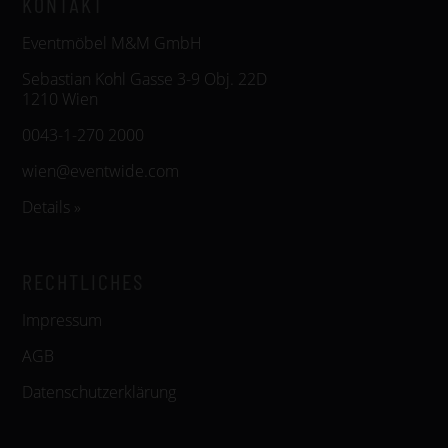
KONTAKT
Eventmöbel M&M GmbH
Sebastian Kohl Gasse 3-9 Obj. 22D
1210 Wien
0043-1-270 2000
wien@eventwide.com
Details »
RECHTLICHES
Impressum
AGB
Datenschutzerklärung