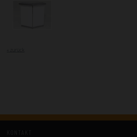
« zurück
KONTAKT