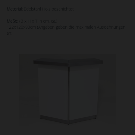
Material:
Edelstahl Holz beschichtet
Maße:
(B x H x T in cm, ca.)
122x120x93cm (Angaben geben die maximalen Ausdehnungen
an)