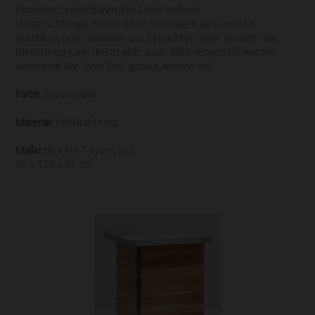
Einzelnes Linkes Barendteil Eiche Vollholz.
Dieser L-förmige Eckteil bildet sozusagen den rechten
Abschluss (von Gastseite aus betrachtet) einer geraden Bar.
Gleichzeitig kann dieser aber auch dafür verwendet werden,
wenn eine Bar "ums Eck" gebaut werden soll.
Farbe:
braun silber
Material:
Edelstahl Holz
Maße:
(B x H x T in cm, ca.)
75 x 120 x 75 cm