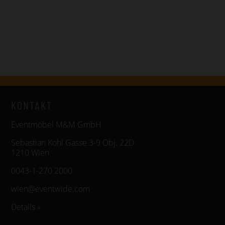
KONTAKT
Eventmöbel M&M GmbH
Sebastian Kohl Gasse 3-9 Obj. 22D
1210 Wien
0043-1-270 2000
wien@eventwide.com
Details »