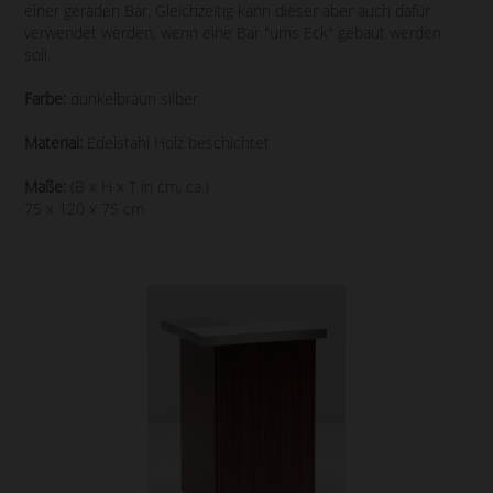
einer geraden Bar. Gleichzeitig kann dieser aber auch dafür
verwendet werden, wenn eine Bar "ums Eck" gebaut werden
soll.
Farbe:
dunkelbraun silber
Material:
Edelstahl Holz beschichtet
Maße:
(B x H x T in cm, ca.)
75 x 120 x 75 cm