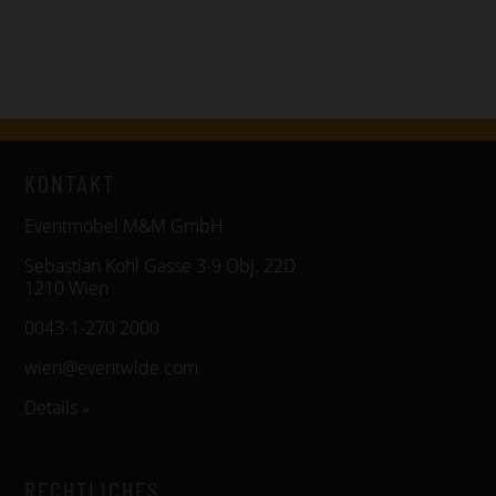
KONTAKT
Eventmöbel M&M GmbH
Sebastian Kohl Gasse 3-9 Obj. 22D
1210 Wien
0043-1-270 2000
wien@eventwide.com
Details »
RECHTLICHES