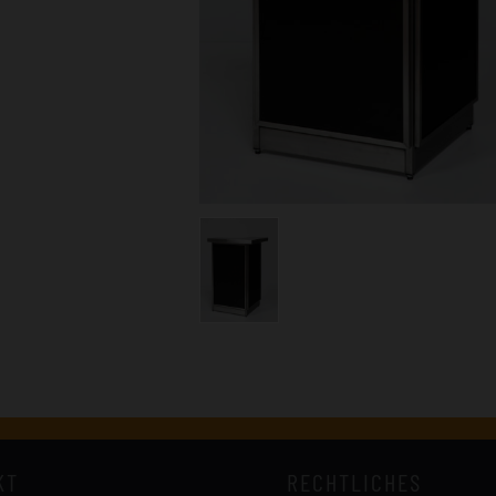
KT
RECHTLICHES