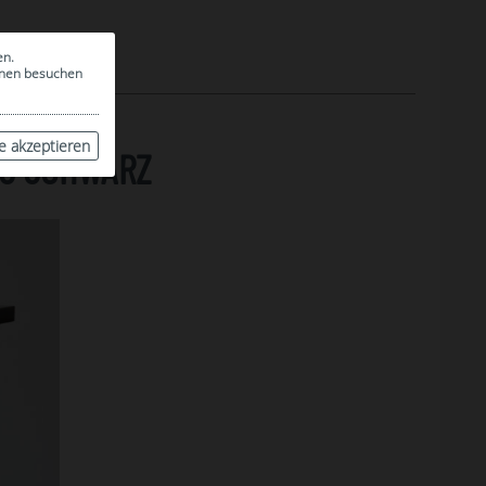
en.
ionen besuchen
le akzeptieren
ES SCHWARZ