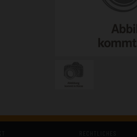
KT
RECHTLICHES