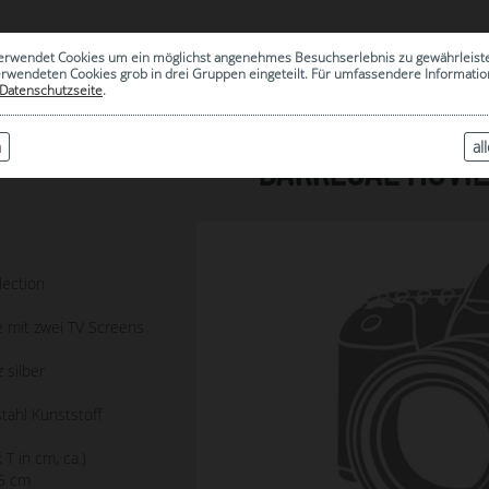
0
erwendet Cookies um ein möglichst angenehmes Besuchserlebnis zu gewährleist
|
ARCHIV
erwendeten Cookies grob in drei Gruppen eingeteilt. Für umfassendere Informat
Datenschutzseite
.
n
al
BARREGAL MOVIE
1
lection
e mit zwei TV Screens
 silber
tahl Kunststoff
 T in cm, ca.)
35 cm