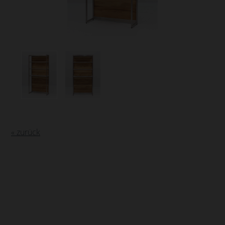
« zurück