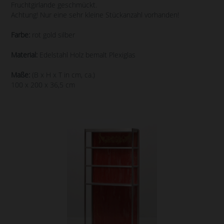
Fruchtgirlande geschmückt.
Achtung! Nur eine sehr kleine Stückanzahl vorhanden!
Farbe:
rot gold silber
Material:
Edelstahl Holz bemalt Plexiglas
Maße:
(B x H x T in cm, ca.)
100 x 200 x 36,5 cm