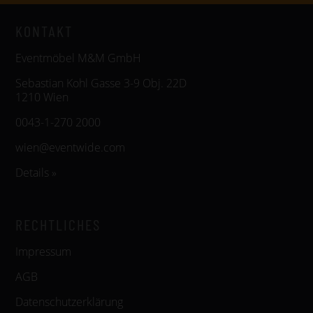
KONTAKT
Eventmöbel M&M GmbH
Sebastian Kohl Gasse 3-9 Obj. 22D
1210 Wien
0043-1-270 2000
wien@eventwide.com
Details »
RECHTLICHES
Impressum
AGB
Datenschutzerklärung