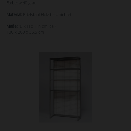
Farbe:
weiß grau
Material:
Edelstahl Holz beschichtet
Maße:
(B x H x T in cm, ca.)
100 x 200 x 36,5 cm