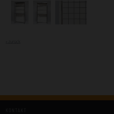
« zurück
KONTAKT