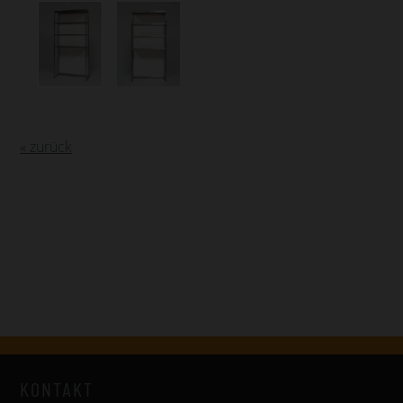
« zurück
KONTAKT