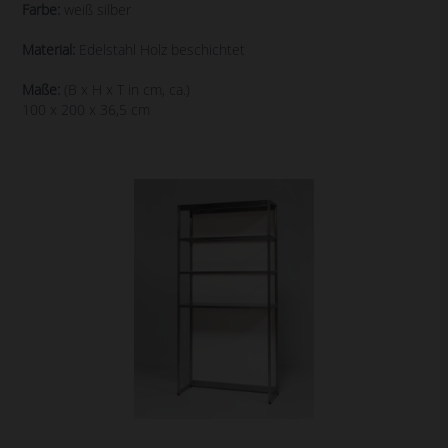
Farbe:
weiß silber
Material:
Edelstahl Holz beschichtet
Maße:
(B x H x T in cm, ca.)
100 x 200 x 36,5 cm