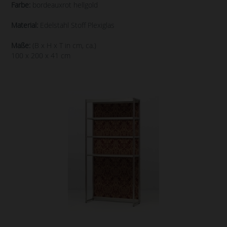
Farbe:
bordeauxrot hellgold
Material:
Edelstahl Stoff Plexiglas
Maße:
(B x H x T in cm, ca.)
100 x 200 x 41 cm