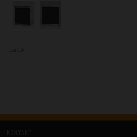
« zurück
KONTAKT