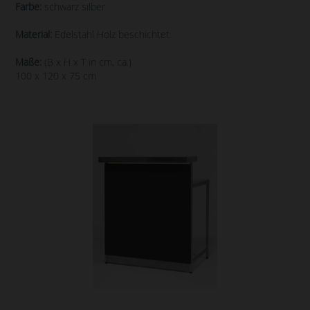
Farbe:
schwarz silber
Material:
Edelstahl Holz beschichtet
Maße:
(B x H x T in cm, ca.)
100 x 120 x 75 cm