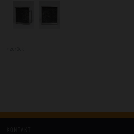
« zurück
KONTAKT