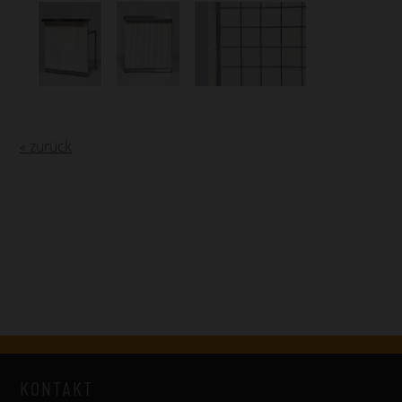
« zurück
KONTAKT