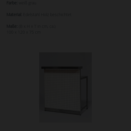
Farbe:
weiß grau
Material:
Edelstahl Holz beschichtet
Maße:
(B x H x T in cm, ca.)
100 x 120 x 75 cm