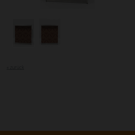
« zurück