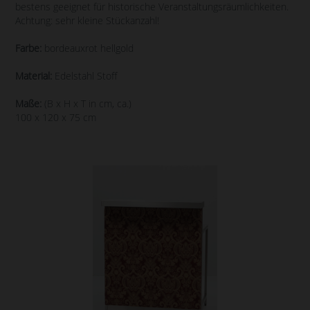
bestens geeignet für historische Veranstaltungsräumlichkeiten.
Achtung: sehr kleine Stückanzahl!
Farbe:
bordeauxrot hellgold
Material:
Edelstahl Stoff
Maße:
(B x H x T in cm, ca.)
100 x 120 x 75 cm