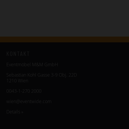
KONTAKT
Eventmöbel M&M GmbH
Sebastian Kohl Gasse 3-9 Obj. 22D
1210 Wien
0043-1-270 2000
wien@eventwide.com
Details »