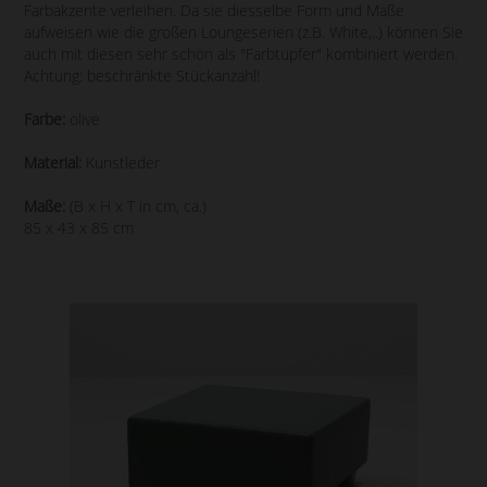
Farbakzente verleihen. Da sie diesselbe Form und Maße
aufweisen wie die großen Loungeserien (z.B. White,..) können Sie
auch mit diesen sehr schön als "Farbtupfer" kombiniert werden.
Achtung: beschränkte Stückanzahl!
Farbe:
olive
Material:
Kunstleder
Maße:
(B x H x T in cm, ca.)
85 x 43 x 85 cm