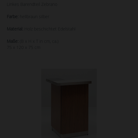
Linkes Barendteil Zebrano
Farbe:
hellbraun silber
Material:
Holz beschichtet Edelstahl
Maße:
(B x H x T in cm, ca.)
75 x 120 x 75 cm