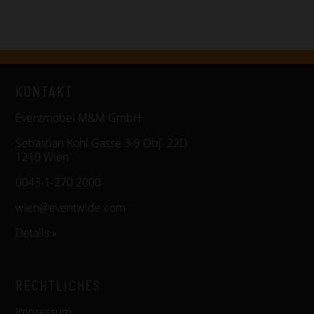
KONTAKT
Eventmöbel M&M GmbH
Sebastian Kohl Gasse 3-9 Obj. 22D
1210 Wien
0043-1-270 2000
wien@eventwide.com
Details »
RECHTLICHES
Impressum