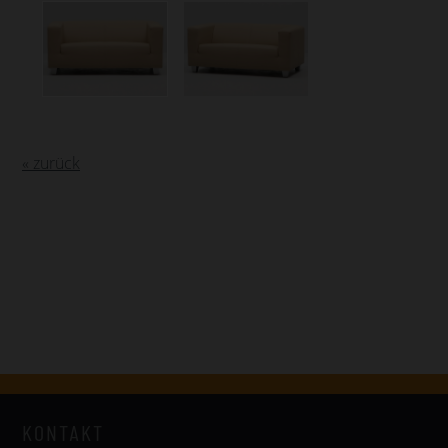
« zurück
KONTAKT