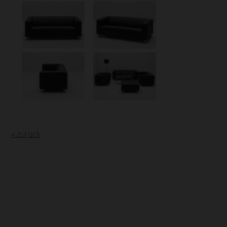
« zurück