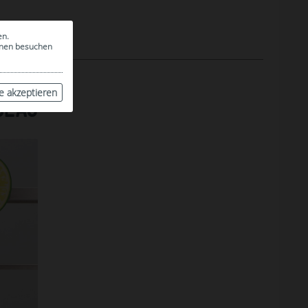
en.
ionen besuchen
le akzeptieren
GLAS