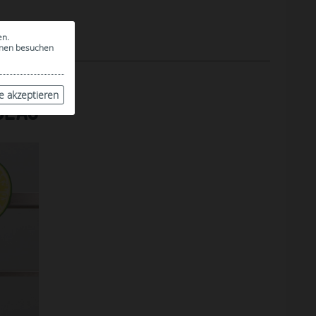
en.
ionen besuchen
le akzeptieren
GLAS