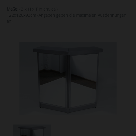
Maße:
(B x H x T in cm, ca.)
122x120x93cm (Angaben geben die maximalen Ausdehnungen
an)