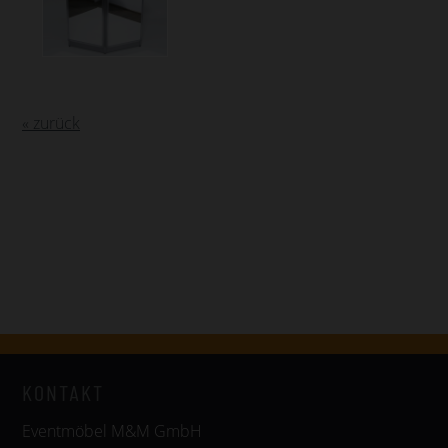
« zurück
KONTAKT
Eventmöbel M&M GmbH