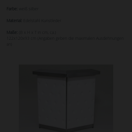
Farbe:
weiß silber
Material:
Edelstahl Kunstleder
Maße:
(B x H x T in cm, ca.)
122x120x93 cm (Angaben geben die maximalen Ausdehnungen
an)