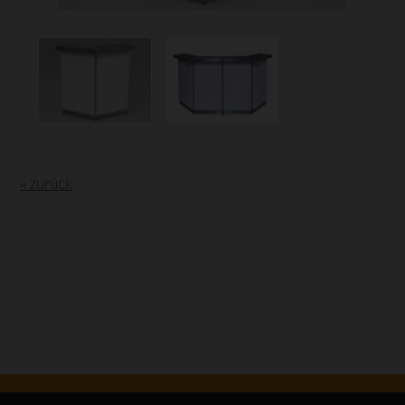
« zurück