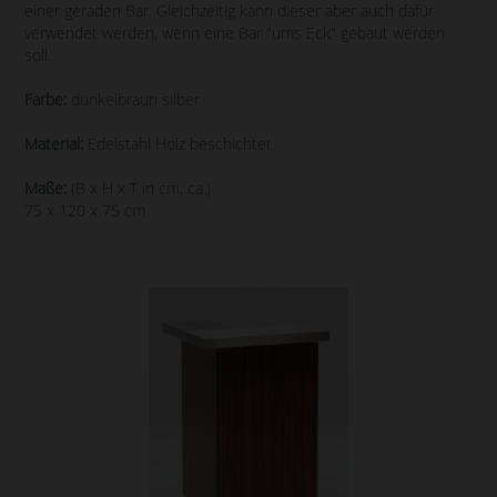
einer geraden Bar. Gleichzeitig kann dieser aber auch dafür
verwendet werden, wenn eine Bar "ums Eck" gebaut werden
soll.
Farbe:
dunkelbraun silber
Material:
Edelstahl Holz beschichtet
Maße:
(B x H x T in cm, ca.)
75 x 120 x 75 cm