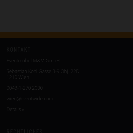
KONTAKT
Eventmöbel M&M GmbH
Sebastian Kohl Gasse 3-9 Obj. 22D
1210 Wien
0043-1-270 2000
wien@eventwide.com
Details »
RECHTLICHES