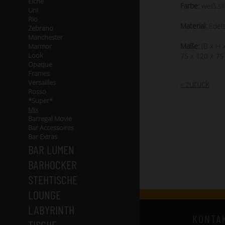
Eiche
Farbe:
weiß si
Uni
Rio
Material:
Edels
Zebrano
Manchester
Maße:
(B x H x
Marmor
Look
75 x 120 x 75
Opaque
Frames
Versailles
« zurück
Rosso
*Super*
Mix
Barregal Movie
Bar Accessoires
Bar Extras
BAR LUMEN
BARHOCKER
STEHTISCHE
LOUNGE
LABYRINTH
KONTA
TISCHE