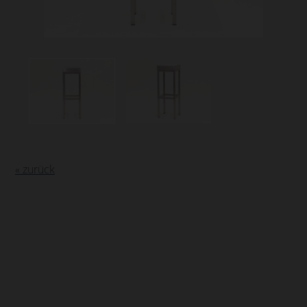
« zurück