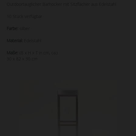
Outdoortauglicher Barhocker mit Sitzflächer aus Edelstahl
10 Stück verfügbar
Farbe:
silber
Material:
Edelstahl
Maße:
(B x H x T in cm, ca.)
30 x 82 x 30 cm