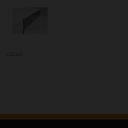
« zurück