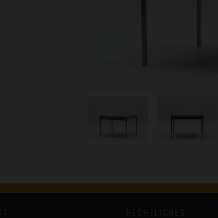
KT
RECHTLICHES