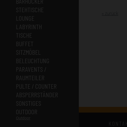
BARHOCKER
STEHTISCHE
« zurück
LOUNGE
LABYRINTH
TISCHE
BUFFET
SITZMÖBEL
BELEUCHTUNG
PARAVENTS /
RAUMTEILER
PULTE / COUNTER
ABSPERRSTÄNDER
SONSTIGES
OUTDOOR
Outdoor
KONTA