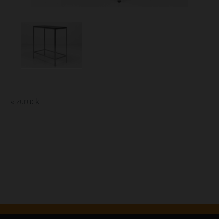
« zurück