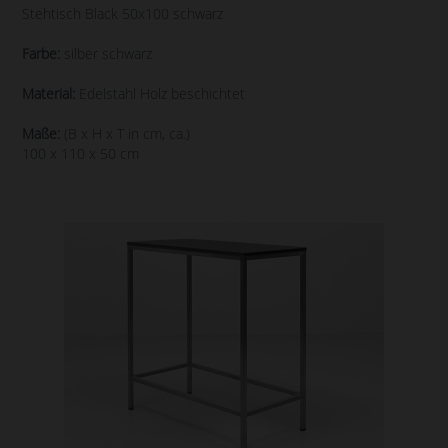
Stehtisch Black 50x100 schwarz
Farbe:
silber schwarz
Material:
Edelstahl Holz beschichtet
Maße:
(B x H x T in cm, ca.)
100 x 110 x 50 cm