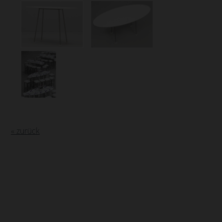
« zurück