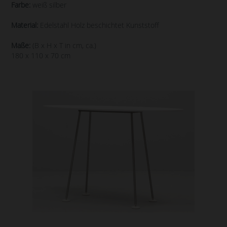
Farbe:
weiß silber
Material:
Edelstahl Holz beschichtet Kunststoff
Maße:
(B x H x T in cm, ca.)
180 x 110 x 70 cm